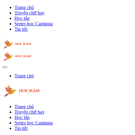
Trang chủ
Truyện chữ hay
Học tập
Series học Camtasia
Tin tức
Trang chủ
Trang chủ
Truyện chữ hay
Học tập
Series học Camtasia
Tin tức