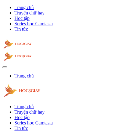
Trang chủ
Truyện chữ hay
Học tập
Series học Camtasia
Tin tức
Trang chủ
Trang chủ
Truyện chữ hay
Học tập
Series học Camtasia
Tin tức