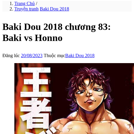
Trang Chủ
/
Truyện tranh
Baki Dou 2018
Baki Dou 2018 chương 83:
Baki vs Honno
Đăng lúc
20/08/2023
Thuộc mục
Baki Dou 2018