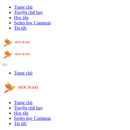
Trang chủ
Truyện chữ hay
Học tập
Series học Camtasia
Tin tức
Trang chủ
Trang chủ
Truyện chữ hay
Học tập
Series học Camtasia
Tin tức