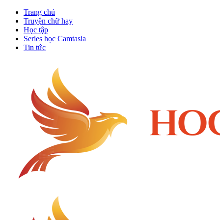
Trang chủ
Truyện chữ hay
Học tập
Series học Camtasia
Tin tức