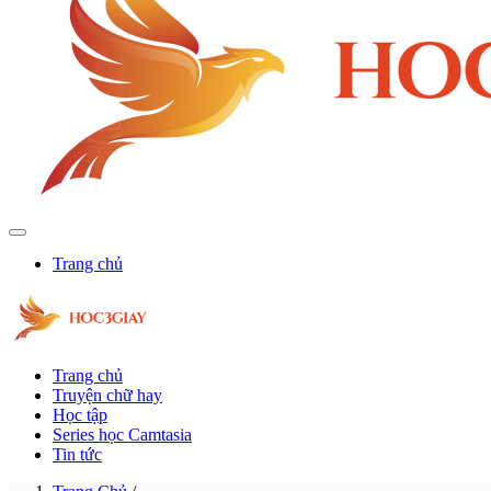
Trang chủ
Trang chủ
Truyện chữ hay
Học tập
Series học Camtasia
Tin tức