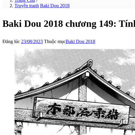
Trang Chủ
/
Truyện tranh
Baki Dou 2018
Baki Dou 2018 chương 149: Tính
Đăng lúc
23/08/2023
Thuộc mục
Baki Dou 2018