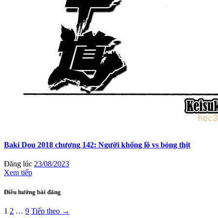
Baki Dou 2018 chương 142: Người khổng lồ vs bóng thịt
Đăng lúc
23/08/2023
Xem tiếp
Điều hướng bài đăng
1
2
…
9
Tiếp theo →