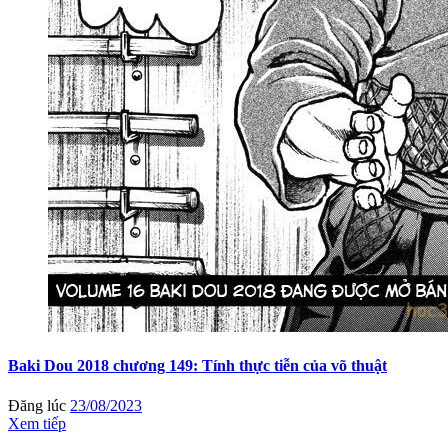
Baki Dou 2018 chương 149: Tính thực tiễn của võ thuật
Đăng lúc
23/08/2023
Xem tiếp