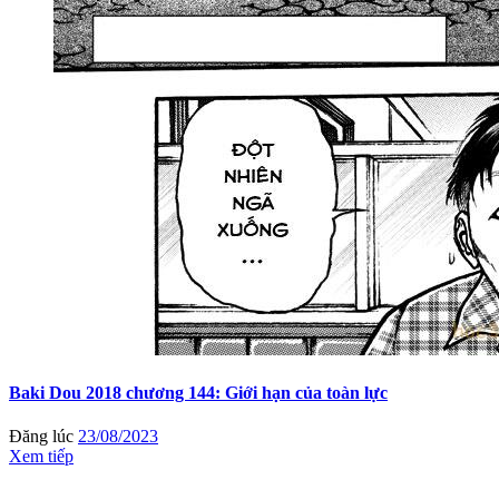
Baki Dou 2018 chương 144: Giới hạn của toàn lực
Đăng lúc
23/08/2023
Xem tiếp