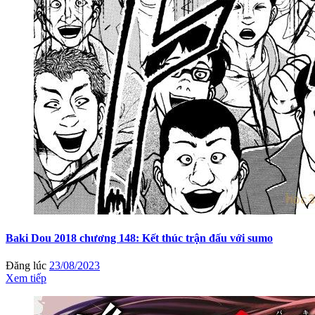
Baki Dou 2018 chương 148: Kết thúc trận đấu với sumo
Đăng lúc
23/08/2023
Xem tiếp