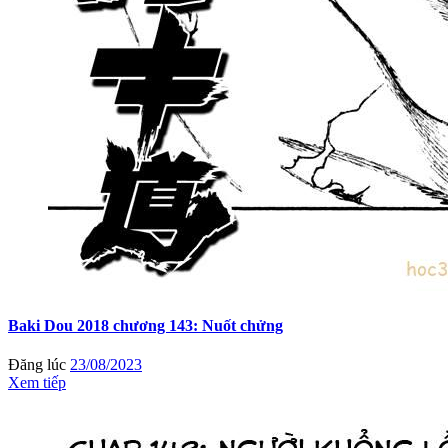
Baki Dou 2018 chương 143: Nuốt chửng
Đăng lúc
23/08/2023
Xem tiếp