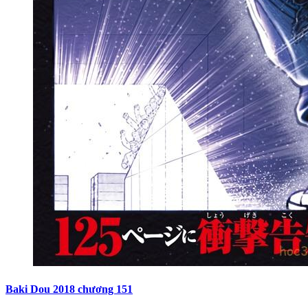
Baki Dou 2018 chương 151