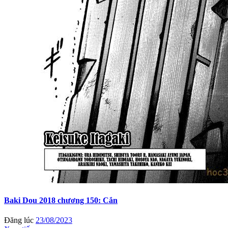
Baki Dou 2018 chương 150: Cắn
Đăng lúc
23/08/2023