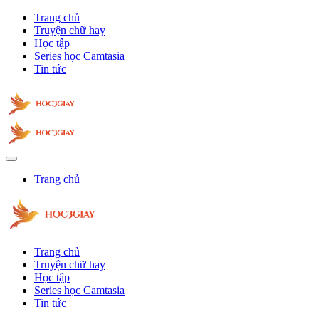
Trang chủ
Truyện chữ hay
Học tập
Series học Camtasia
Tin tức
Trang chủ
Trang chủ
Truyện chữ hay
Học tập
Series học Camtasia
Tin tức