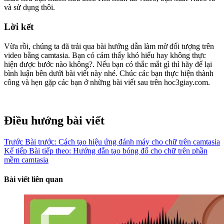
và sử dụng thôi.
Lời kết
Vừa rồi, chúng ta đã trải qua bài hướng dẫn làm mờ đối tượng trên
video bằng camtasia. Bạn có cảm thấy khó hiểu hay không thực
hiện được bước nào không?. Nếu bạn có thắc mắt gì thì hãy để lại
bình luận bên dưới bài viết này nhé. Chúc các bạn thực hiện thành
công và hẹn gặp các bạn ở những bài viết sau trên hoc3giay.com.
Điều hướng bài viết
Trước
Bài trước:
Cách tạo hiệu ứng đánh máy cho chữ trên camtasia
Kế tiếp
Bài tiếp theo:
Hướng dẫn tạo bóng đổ cho chữ trên phần
mềm camtasia
Bài viết liên quan