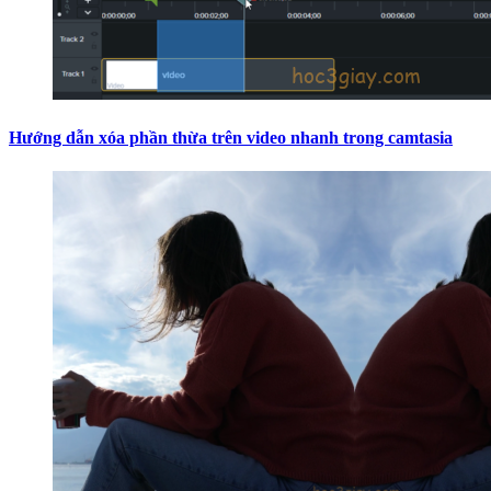
Hướng dẫn xóa phần thừa trên video nhanh trong camtasia