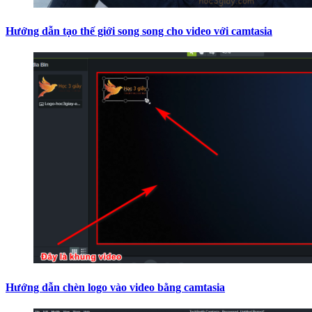
Hướng dẫn tạo thế giới song song cho video với camtasia
Hướng dẫn chèn logo vào video bằng camtasia