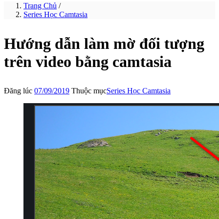
Trang Chủ
/
Series Học Camtasia
Hướng dẫn làm mờ đối tượng
trên video bằng camtasia
Đăng lúc
07/09/2019
Thuộc mục
Series Học Camtasia