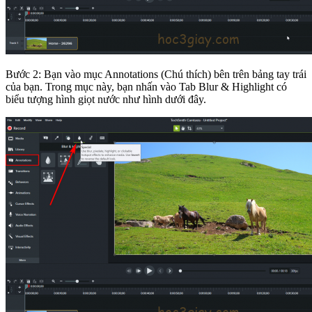
Bước 2: Bạn vào mục Annotations (Chú thích) bên trên bảng tay trái
của bạn. Trong mục này, bạn nhấn vào Tab Blur & Highlight có
biểu tượng hình giọt nước như hình dưới đây.