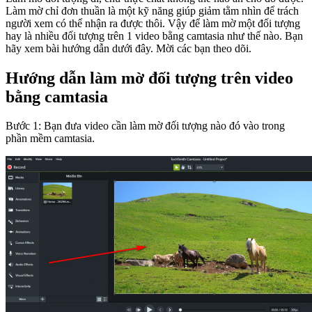
Làm mờ chỉ đơn thuần là một kỹ năng giúp giảm tằm nhìn để trách
người xem có thể nhận ra được thôi. Vậy để làm mờ một đối tượng
hay là nhiều đối tượng trên 1 video bằng camtasia như thế nào. Bạn
hãy xem bài hướng dẫn dưới đây. Mời các bạn theo dõi.
Hướng dẫn làm mờ đối tượng trên video
bằng camtasia
Bước 1: Bạn đưa video cần làm mờ đối tượng nào đó vào trong
phần mềm camtasia.