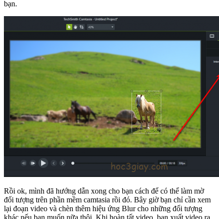
bạn.
Rồi ok, mình đã hướng dẫn xong cho bạn cách để có thể làm mờ
đối tượng trên phần mềm camtasia rồi đó. Bây giờ bạn chỉ cần xem
lại đoạn video và chèn thêm hiệu ứng Blur cho những đối tượng
khác nếu bạn muốn nữa thôi. Khi hoàn tất video, bạn xuất video ra