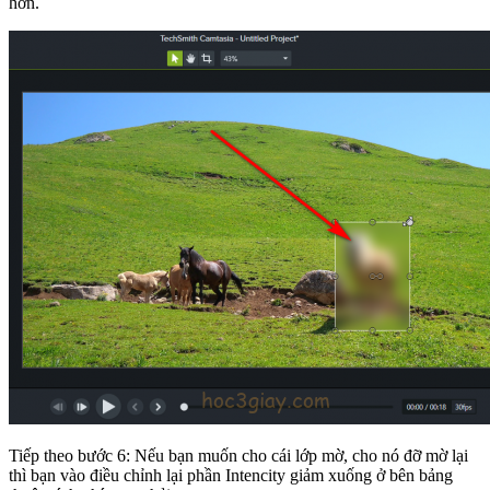
hơn.
Tiếp theo bước 6: Nếu bạn muốn cho cái lớp mờ, cho nó đỡ mờ lại
thì bạn vào điều chỉnh lại phần Intencity giảm xuống ở bên bảng