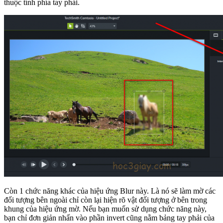
thuộc tính phía tay phải.
Còn 1 chức năng khác của hiệu ứng Blur này. Là nó sẽ làm mờ các
đối tượng bên ngoài chỉ còn lại hiện rõ vật đối tượng ở bên trong
khung của hiệu ứng mờ. Nếu bạn muốn sử dụng chức năng này,
bạn chỉ đơn giản nhấn vào phần invert cũng nằm bảng tay phải của