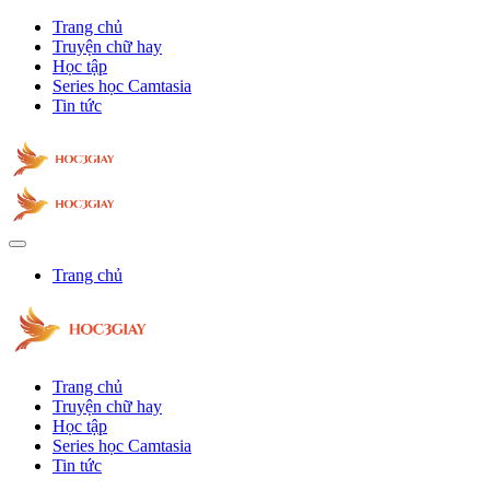
Trang chủ
Truyện chữ hay
Học tập
Series học Camtasia
Tin tức
Trang chủ
Trang chủ
Truyện chữ hay
Học tập
Series học Camtasia
Tin tức