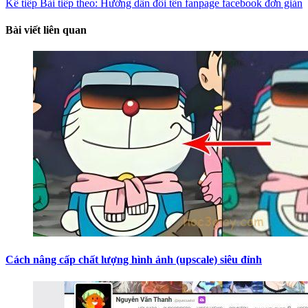
Kế tiếp
Bài tiếp theo:
Hướng dẫn đổi tên fanpage facebook đơn giản
Bài viết liên quan
Cách nâng cấp chất lượng hình ảnh (upscale) siêu đỉnh