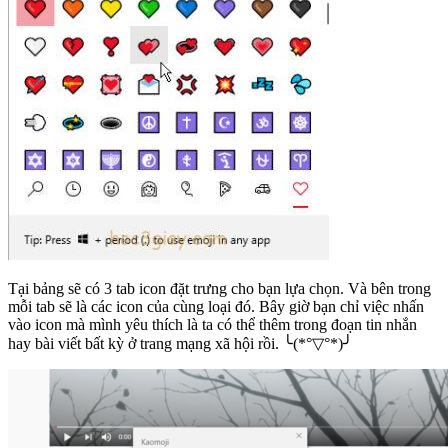
Tại bảng sẽ có 3 tab icon đặt trưng cho bạn lựa chọn. Và bên trong
mỗi tab sẽ là các icon của cùng loại đó. Bây giờ bạn chỉ việc nhấn
vào icon mà mình yêu thích là ta có thể thêm trong đoạn tin nhắn
hay bài viết bất kỳ ở trang mạng xã hội rồi. ╰(*°▽°*)╯