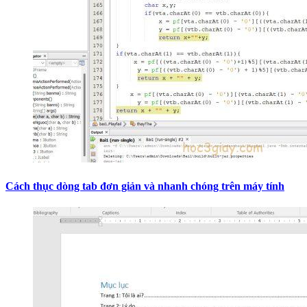
Cách thục dòng tab đơn giản và nhanh chóng trên máy tính