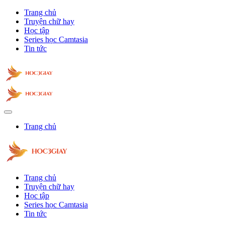
Trang chủ
Truyện chữ hay
Học tập
Series học Camtasia
Tin tức
Trang chủ
Trang chủ
Truyện chữ hay
Học tập
Series học Camtasia
Tin tức