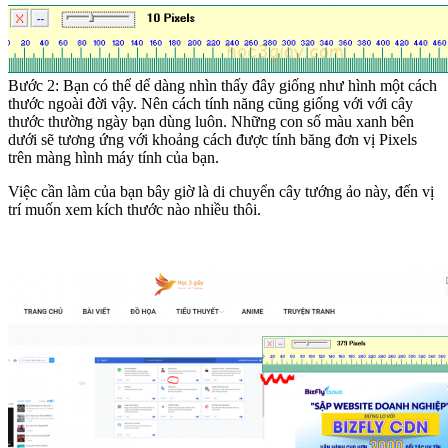
Bước 2: Bạn có thể dể dàng nhìn thấy đây giống như hình một cách
thước ngoài đời vậy. Nên cách tính năng cũng giống với với cây
thước thường ngày bạn dùng luôn. Những con số màu xanh bên
dưới sẽ tương ứng với khoảng cách được tính băng đơn vị Pixels
trên màng hình máy tính của bạn.
Việc cần làm của bạn bây giờ là di chuyển cây tướng ảo này, đến vị
trí muốn xem kích thước nào nhiều thôi.