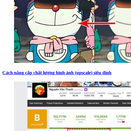
Cách nâng cấp chất lượng hình ảnh (upscale) siêu đỉnh