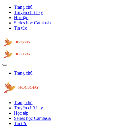
Trang chủ
Truyện chữ hay
Học tập
Series học Camtasia
Tin tức
Trang chủ
Trang chủ
Truyện chữ hay
Học tập
Series học Camtasia
Tin tức