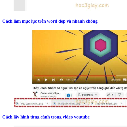
Cách làm mục lục trên word đẹp và nhanh chóng
Cách lấy hình từng cảnh trong video youtube