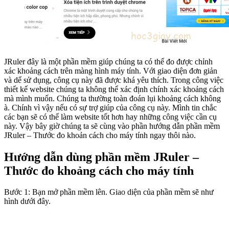
JRuler đây là một phần mềm giúp chúng ta có thể đo được chỉnh
xác khoảng cách trên màng hình máy tính. Với giao diện đơn giản
và dể sử dụng, công cụ này đã được khá yêu thích. Trong công việc
thiết kế website chúng ta không thể xác định chính xác khoảng cách
mà mình muốn. Chúng ta thường toàn đoán lụi khoảng cách không
à. Chính vì vậy nếu có sự trợ giúp của công cụ này. Mình tin chắc
các bạn sẽ có thể làm website tốt hơn hay những công việc cần cụ
này. Vậy bây giờ chúng ta sẽ cùng vào phần hướng dẫn phần mềm
JRuler – Thước đo khoản cách cho máy tính ngay thôi nào.
Hướng dẫn dùng phần mềm JRuler –
Thước đo khoảng cách cho máy tính
Bước 1: Bạn mở phần mềm lên. Giao diện của phần mềm sẽ như
hình dưới đây.