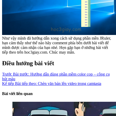
Như vậy mình đã hướng dẫn xong cách sử dụng phần mền JRuler,
bạn cảm thấy như thế nào hãy comment phía bên dưới bài viết để
mình được cảm nhận của bạn nhé. Hẹn gặp bạn ở những bài viết
tiếp theo trên hoc3giay.com. Chúc may mắn.
Điều hướng bài viết
Trước
Bài trước:
Hướng dẫn dùng phần mềm color cop – công cụ
hút màu
Kế tiếp
Bài tiếp theo:
Chèn văn bản lên video trong camtasia
Bài viết liên quan