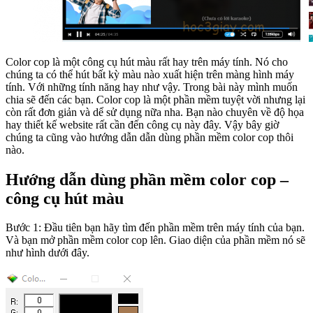
Color cop là một công cụ hút màu rất hay trên máy tính. Nó cho
chúng ta có thể hút bất kỳ màu nào xuất hiện trên màng hình máy
tính. Với những tính năng hay như vậy. Trong bài này mình muốn
chia sẽ đến các bạn. Color cop là một phần mềm tuyệt vời nhưng lại
còn rất đơn giản và dể sử dụng nữa nha. Bạn nào chuyên về độ họa
hay thiết kế website rất cần đến công cụ này đây. Vậy bây giờ
chúng ta cũng vào hướng dẫn dẫn dùng phần mềm color cop thôi
nào.
Hướng dẫn dùng phần mềm color cop –
công cụ hút màu
Bước 1: Đầu tiên bạn hãy tìm đến phần mềm trên máy tính của bạn.
Và bạn mở phần mềm color cop lên. Giao diện của phần mềm nó sẽ
như hình dưới đây.