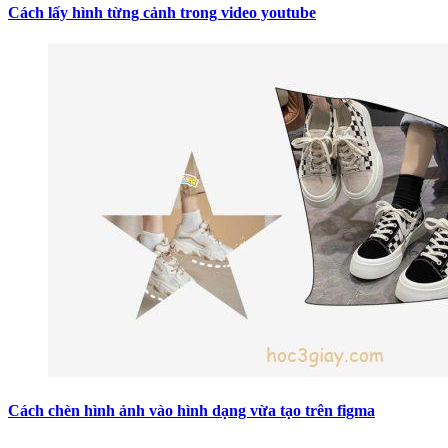
Cách lấy hình từng cảnh trong video youtube
Cách chèn hình ảnh vào hình dạng vừa tạo trên figma