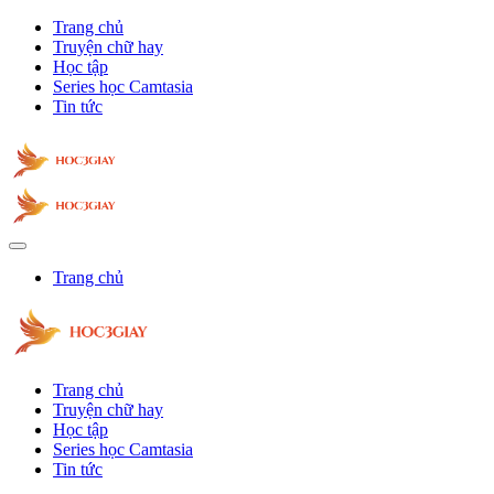
Trang chủ
Truyện chữ hay
Học tập
Series học Camtasia
Tin tức
Trang chủ
Trang chủ
Truyện chữ hay
Học tập
Series học Camtasia
Tin tức