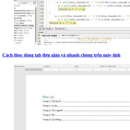
Cách thục dòng tab đơn giản và nhanh chóng trên máy tính