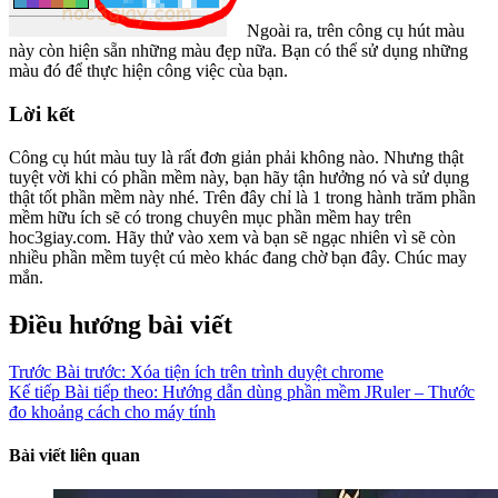
Ngoài ra, trên công cụ hút màu
này còn hiện sẵn những màu đẹp nữa. Bạn có thể sử dụng những
màu đó để thực hiện công việc cùa bạn.
Lời kết
Công cụ hút màu tuy là rất đơn giản phải không nào. Nhưng thật
tuyệt vời khi có phần mềm này, bạn hãy tận hưởng nó và sử dụng
thật tốt phần mềm này nhé. Trên đây chỉ là 1 trong hành trăm phần
mềm hữu ích sẽ có trong chuyên mục phần mềm hay trên
hoc3giay.com. Hãy thử vào xem và bạn sẽ ngạc nhiên vì sẽ còn
nhiều phần mềm tuyệt cú mèo khác đang chờ bạn đây. Chúc may
mắn.
Điều hướng bài viết
Trước
Bài trước:
Xóa tiện ích trên trình duyệt chrome
Kế tiếp
Bài tiếp theo:
Hướng dẫn dùng phần mềm JRuler – Thước
đo khoảng cách cho máy tính
Bài viết liên quan