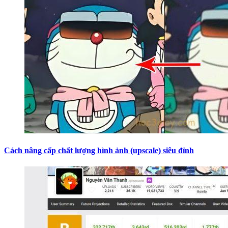
Cách nâng cấp chất lượng hình ảnh (upscale) siêu đỉnh