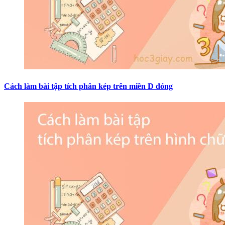
Cách làm bài tập tích phân kép trên miền D đóng