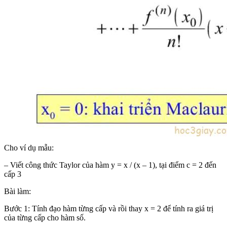
Cho ví dụ mẫu:
– Viết công thức Taylor của hàm y = x / (x – 1), tại điểm c = 2 đến
cấp 3
Bài làm:
Bước 1: Tính đạo hàm từng cấp và rồi thay x = 2 để tính ra giá trị
của từng cấp cho hàm số.