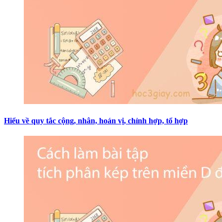
Hiểu về quy tắc cộng, nhân, hoán vị, chỉnh hợp, tổ hợp