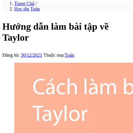
Trang Chủ
/
Học tập
Toán
Hướng dẫn làm bài tập về
Taylor
Đăng lúc
30/12/2021
Thuộc mục
Toán