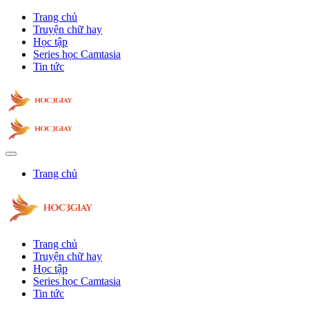
Trang chủ
Truyện chữ hay
Học tập
Series học Camtasia
Tin tức
Trang chủ
Trang chủ
Truyện chữ hay
Học tập
Series học Camtasia
Tin tức