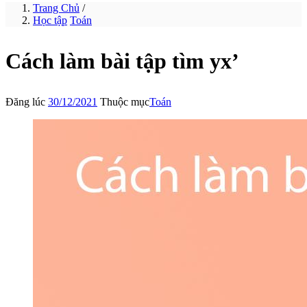
Trang Chủ
/
Học tập
Toán
Cách làm bài tập tìm yx’
Đăng lúc
30/12/2021
Thuộc mục
Toán