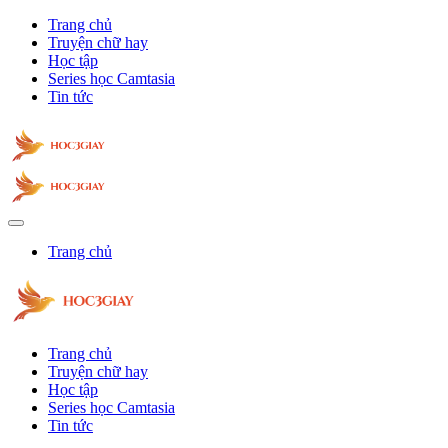
Trang chủ
Truyện chữ hay
Học tập
Series học Camtasia
Tin tức
Trang chủ
Trang chủ
Truyện chữ hay
Học tập
Series học Camtasia
Tin tức