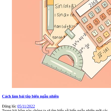
Cách làm bài tập biến ngẫu nhiên
Đăng lúc
05/11/2022
Trong bài hôm này chúng ta sẽ tìm hiểu về biến ngẫu nhiên mời các