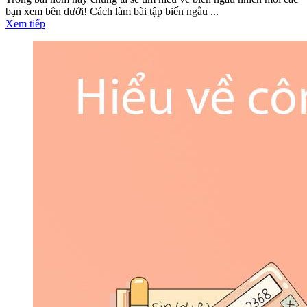
bạn xem bên dưới! Cách làm bài tập biến ngẫu ...
Xem tiếp