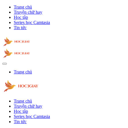
Trang chủ
Truyện chữ hay
Học tập
Series học Camtasia
Tin tức
Trang chủ
Trang chủ
Truyện chữ hay
Học tập
Series học Camtasia
Tin tức