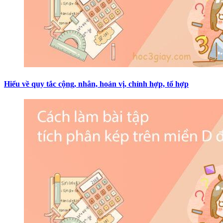
Hiểu về quy tắc cộng, nhân, hoán vị, chỉnh hợp, tổ hợp