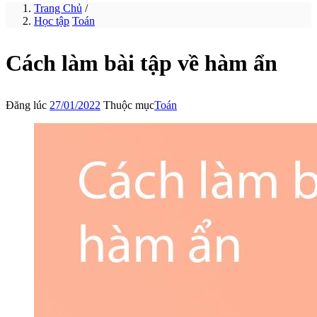
Trang Chủ
/
Học tập
Toán
Cách làm bài tập về hàm ẩn
Đăng lúc
27/01/2022
Thuộc mục
Toán