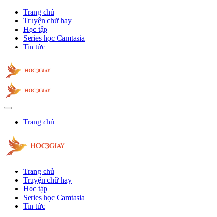
Trang chủ
Truyện chữ hay
Học tập
Series học Camtasia
Tin tức
Trang chủ
Trang chủ
Truyện chữ hay
Học tập
Series học Camtasia
Tin tức