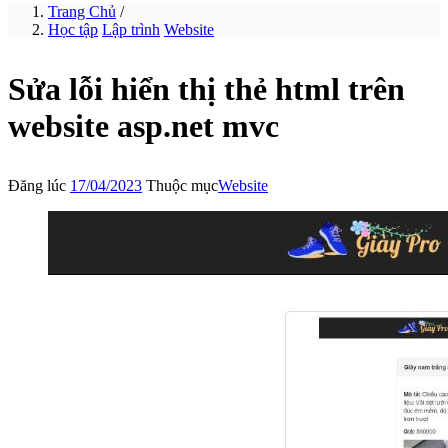
Trang Chủ
/
Học tập
Lập trình
Website
Sửa lỗi hiển thị thẻ html trên
website asp.net mvc
Đăng lúc
17/04/2023
Thuộc mục
Website