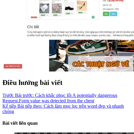
Điều hướng bài viết
Trước
Bài trước:
Cách khắc phục lỗi A potentially dangerous
Request.Form value was detected from the client
Kế tiếp
Bài tiếp theo:
Cách làm mục lục trên word đẹp và nhanh
chóng
Bài viết liên quan