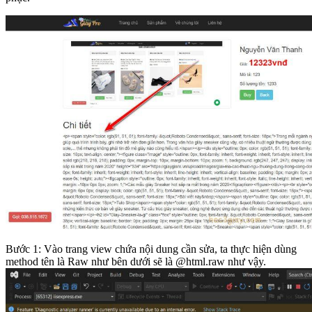
Bước 1: Vào trang view chứa nội dung cần sửa, ta thực hiện dùng
method tên là Raw như bên dưới sẽ là @html.raw như vậy.