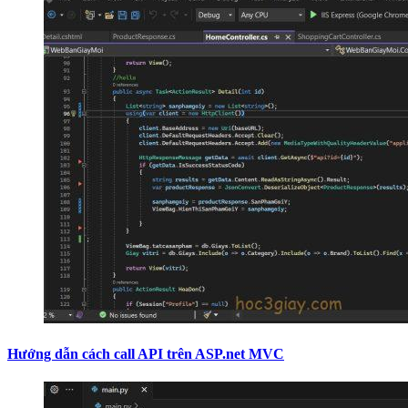
Hướng dẫn cách call API trên ASP.net MVC