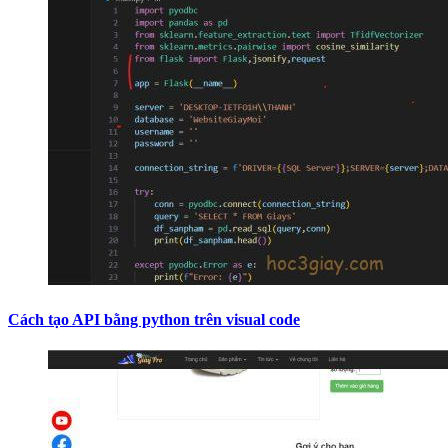
Cách tạo API bằng python trên visual code