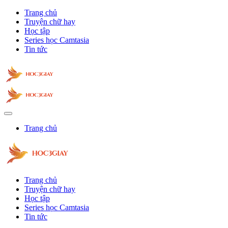
Trang chủ
Truyện chữ hay
Học tập
Series học Camtasia
Tin tức
Trang chủ
Trang chủ
Truyện chữ hay
Học tập
Series học Camtasia
Tin tức