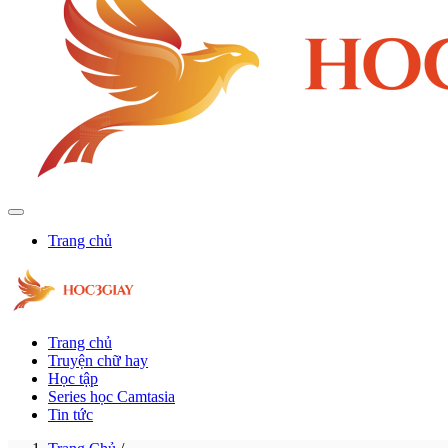
Trang chủ
Trang chủ
Truyện chữ hay
Học tập
Series học Camtasia
Tin tức