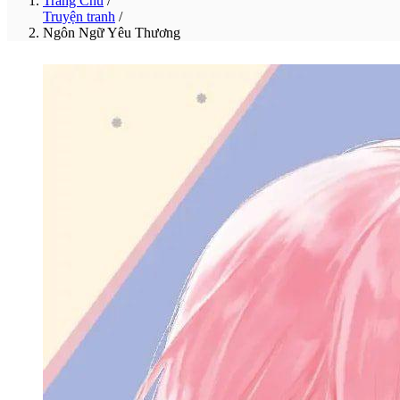
Trang Chủ
/
Truyện tranh
/
Ngôn Ngữ Yêu Thương