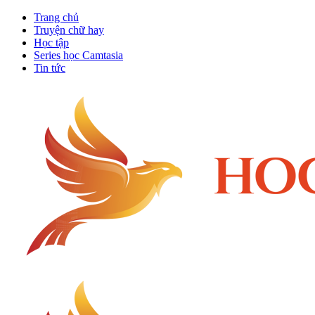
Trang chủ
Truyện chữ hay
Học tập
Series học Camtasia
Tin tức