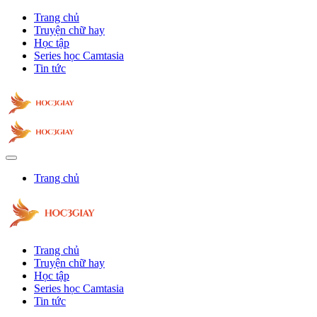
Trang chủ
Truyện chữ hay
Học tập
Series học Camtasia
Tin tức
Trang chủ
Trang chủ
Truyện chữ hay
Học tập
Series học Camtasia
Tin tức