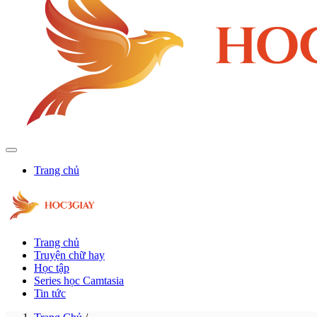
Trang chủ
Trang chủ
Truyện chữ hay
Học tập
Series học Camtasia
Tin tức