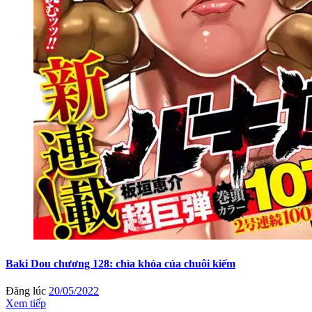
Baki Dou chương 128: chìa khóa của chuôi kiếm
Đăng lúc
20/05/2022
Xem tiếp