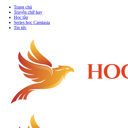
Trang chủ
Truyện chữ hay
Học tập
Series học Camtasia
Tin tức