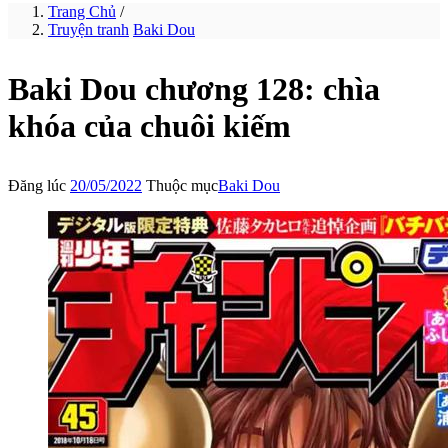
Trang Chủ
/
Truyện tranh
Baki Dou
Baki Dou chương 128: chìa
khóa của chuôi kiếm
Đăng lúc
20/05/2022
Thuộc mục
Baki Dou