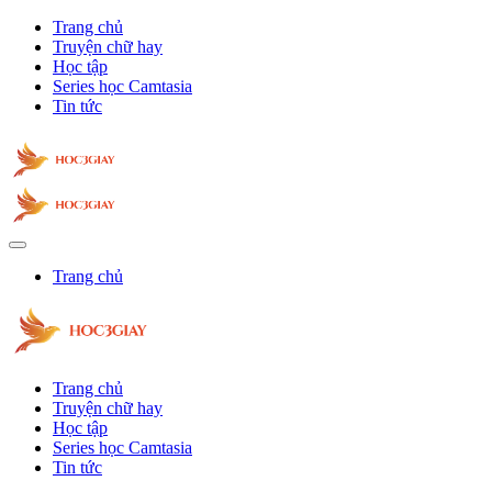
Trang chủ
Truyện chữ hay
Học tập
Series học Camtasia
Tin tức
Trang chủ
Trang chủ
Truyện chữ hay
Học tập
Series học Camtasia
Tin tức