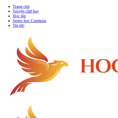
Trang chủ
Truyện chữ hay
Học tập
Series học Camtasia
Tin tức