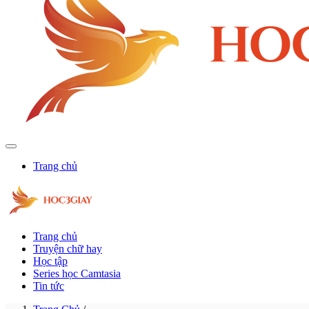
Trang chủ
Trang chủ
Truyện chữ hay
Học tập
Series học Camtasia
Tin tức