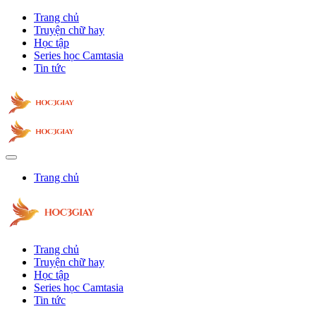
Trang chủ
Truyện chữ hay
Học tập
Series học Camtasia
Tin tức
Trang chủ
Trang chủ
Truyện chữ hay
Học tập
Series học Camtasia
Tin tức