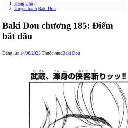
Trang Chủ
/
Truyện tranh
Baki Dou
Baki Dou chương 185: Điểm
bắt đầu
Đăng lúc
14/08/2023
Thuộc mục
Baki Dou