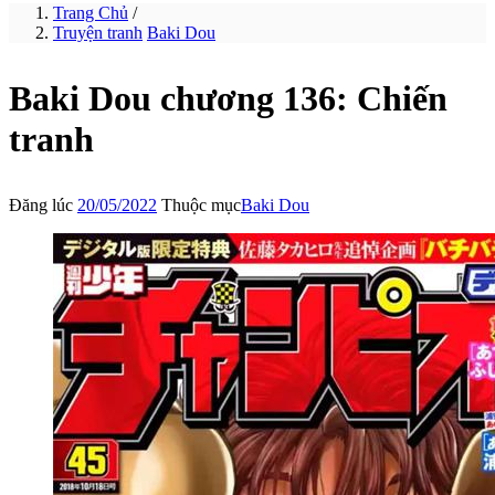
Trang Chủ
/
Truyện tranh
Baki Dou
Baki Dou chương 136: Chiến
tranh
Đăng lúc
20/05/2022
Thuộc mục
Baki Dou