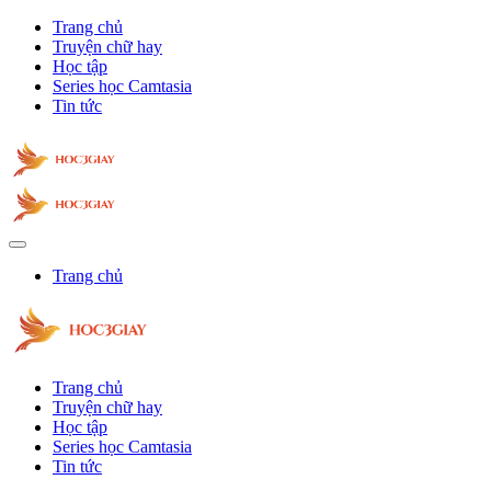
Trang chủ
Truyện chữ hay
Học tập
Series học Camtasia
Tin tức
Trang chủ
Trang chủ
Truyện chữ hay
Học tập
Series học Camtasia
Tin tức