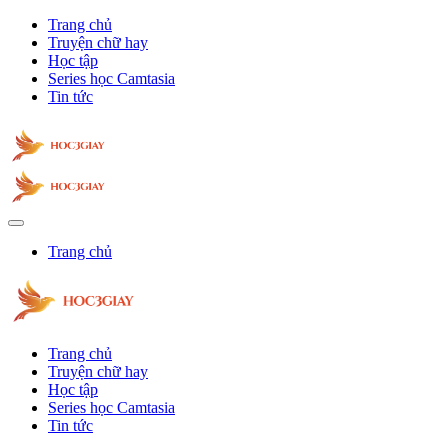
Trang chủ
Truyện chữ hay
Học tập
Series học Camtasia
Tin tức
Trang chủ
Trang chủ
Truyện chữ hay
Học tập
Series học Camtasia
Tin tức