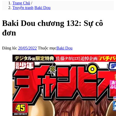
Trang Chủ
/
Truyện tranh
Baki Dou
Baki Dou chương 132: Sự cô
đơn
Đăng lúc
20/05/2022
Thuộc mục
Baki Dou