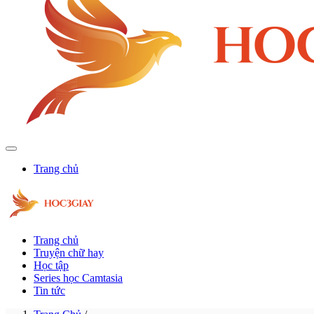
Trang chủ
Trang chủ
Truyện chữ hay
Học tập
Series học Camtasia
Tin tức