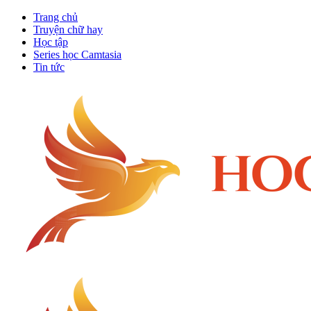
Trang chủ
Truyện chữ hay
Học tập
Series học Camtasia
Tin tức