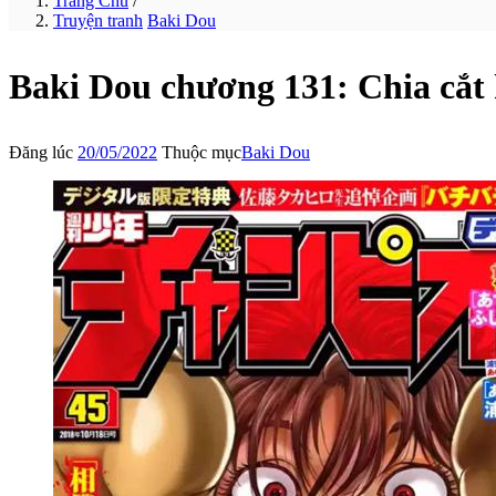
Trang Chủ
/
Truyện tranh
Baki Dou
Baki Dou chương 131: Chia cắt 
Đăng lúc
20/05/2022
Thuộc mục
Baki Dou