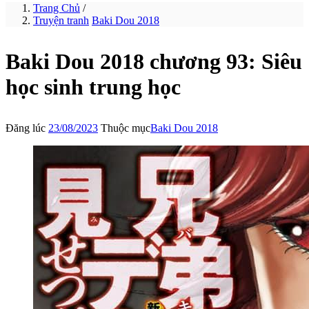
Trang Chủ
/
Truyện tranh
Baki Dou 2018
Baki Dou 2018 chương 93: Siêu
học sinh trung học
Đăng lúc
23/08/2023
Thuộc mục
Baki Dou 2018