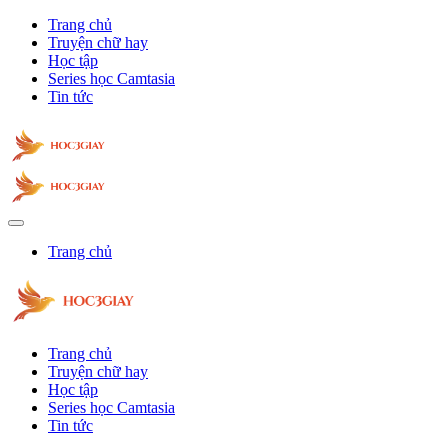
Trang chủ
Truyện chữ hay
Học tập
Series học Camtasia
Tin tức
Trang chủ
Trang chủ
Truyện chữ hay
Học tập
Series học Camtasia
Tin tức