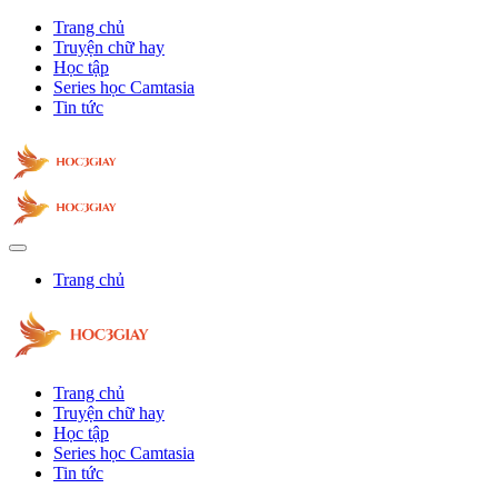
Trang chủ
Truyện chữ hay
Học tập
Series học Camtasia
Tin tức
Trang chủ
Trang chủ
Truyện chữ hay
Học tập
Series học Camtasia
Tin tức