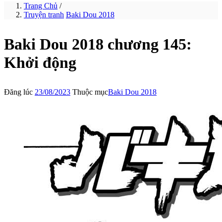
Trang Chủ
/
Truyện tranh
Baki Dou 2018
Baki Dou 2018 chương 145:
Khởi động
Đăng lúc
23/08/2023
Thuộc mục
Baki Dou 2018