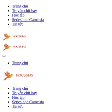
Trang chủ
Truyện chữ hay
Học tập
Series học Camtasia
Tin tức
Trang chủ
Trang chủ
Truyện chữ hay
Học tập
Series học Camtasia
Tin tức