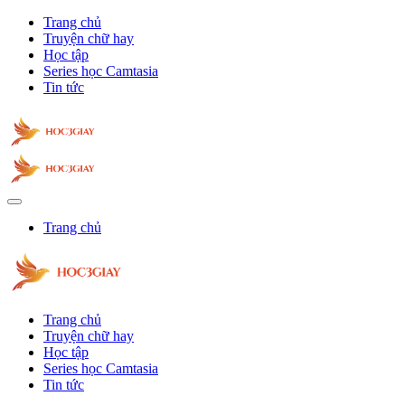
Trang chủ
Truyện chữ hay
Học tập
Series học Camtasia
Tin tức
Trang chủ
Trang chủ
Truyện chữ hay
Học tập
Series học Camtasia
Tin tức