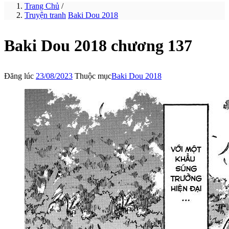
Trang Chủ
/
Truyện tranh
Baki Dou 2018
Baki Dou 2018 chương 137
Đăng lúc
23/08/2023
Thuộc mục
Baki Dou 2018