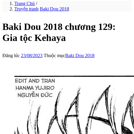
Trang Chủ
/
Truyện tranh
Baki Dou 2018
Baki Dou 2018 chương 129:
Gia tộc Kehaya
Đăng lúc
23/08/2023
Thuộc mục
Baki Dou 2018