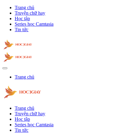
Trang chủ
Truyện chữ hay
Học tập
Series học Camtasia
Tin tức
Trang chủ
Trang chủ
Truyện chữ hay
Học tập
Series học Camtasia
Tin tức