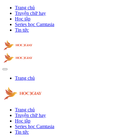
Trang chủ
Truyện chữ hay
Học tập
Series học Camtasia
Tin tức
Trang chủ
Trang chủ
Truyện chữ hay
Học tập
Series học Camtasia
Tin tức