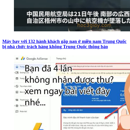
Máy bay với 132 hành khách gặp nạn ở miền nam Trung Quốc
bị nhà chức trách hàng không Trung Quốc thông báo