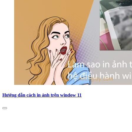
Hướng dẫn cách in ảnh trên window 11