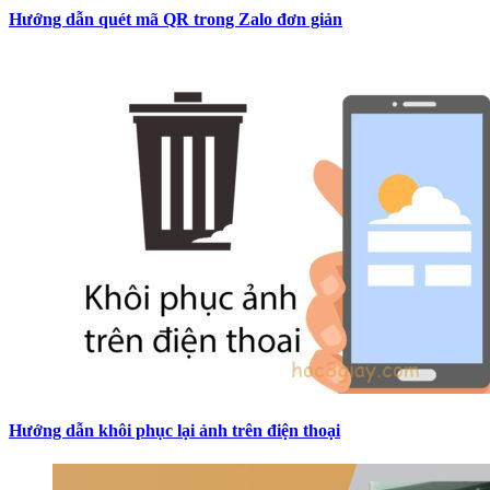
Hướng dẫn quét mã QR trong Zalo đơn giản
Hướng dẫn khôi phục lại ảnh trên điện thoại