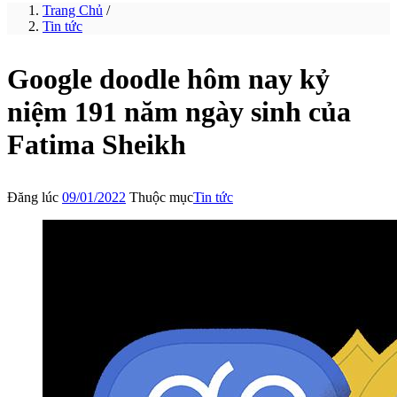
Trang Chủ
/
Tin tức
Google doodle hôm nay kỷ
niệm 191 năm ngày sinh của
Fatima Sheikh
Đăng lúc
09/01/2022
Thuộc mục
Tin tức