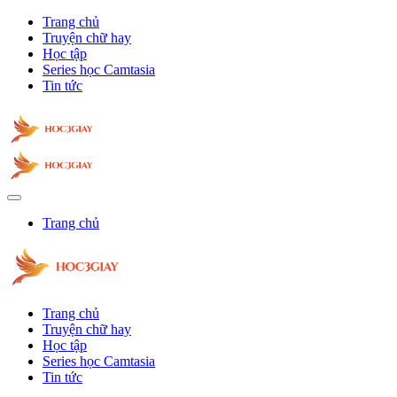
Trang chủ
Truyện chữ hay
Học tập
Series học Camtasia
Tin tức
Trang chủ
Trang chủ
Truyện chữ hay
Học tập
Series học Camtasia
Tin tức