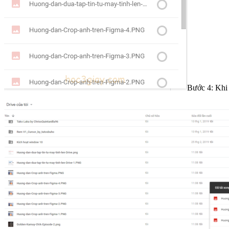
Bước 4: Khi 