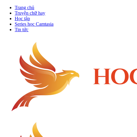
Trang chủ
Truyện chữ hay
Học tập
Series học Camtasia
Tin tức