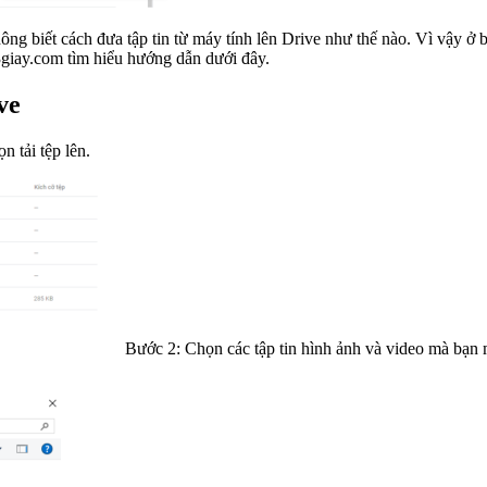
g biết cách đưa tập tin từ máy tính lên Drive như thế nào. Vì vậy ở b
giay.com tìm hiểu hướng dẫn dưới đây.
ve
 tải tệp lên.
Bước 2: Chọn các tập tin hình ảnh và video mà bạn m