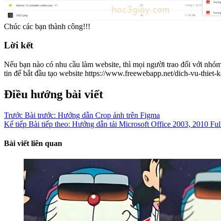
Chúc các bạn thành công!!!
Lời kết
Nếu bạn nào có nhu cầu làm website, thì mọi người trao đổi với nhó
tin để bắt đầu tạo website https://www.freewebapp.net/dich-vu-thiet-k
Điều hướng bài viết
Trước
Bài trước:
Hướng dẫn Crop ảnh trên Figma
Kế tiếp
Bài tiếp theo:
Hướng dẫn tải Microsoft Office 2003, 2010 Fu
Bài viết liên quan