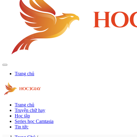
Trang chủ
Trang chủ
Truyện chữ hay
Học tập
Series học Camtasia
Tin tức