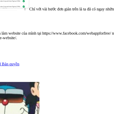
Chỉ với vài bước đơn giản trên là ta đã có ngay những
m làm website của mình tại https://www.facebook.com/webappforfree/ 
e-website/.
ll Bản quyền