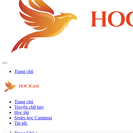
Trang chủ
Trang chủ
Truyện chữ hay
Học tập
Series học Camtasia
Tin tức