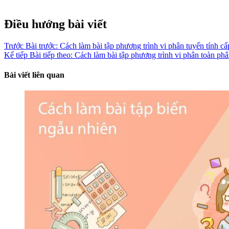
Điều hướng bài viết
Trước
Bài trước:
Cách làm bài tập phương trình vi phân tuyến tính cấ
Kế tiếp
Bài tiếp theo:
Cách làm bài tập phương trình vi phân toàn ph
Bài viết liên quan