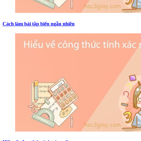
Cách làm bài tập biến ngẫu nhiên