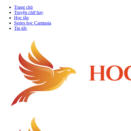
Trang chủ
Truyện chữ hay
Học tập
Series học Camtasia
Tin tức