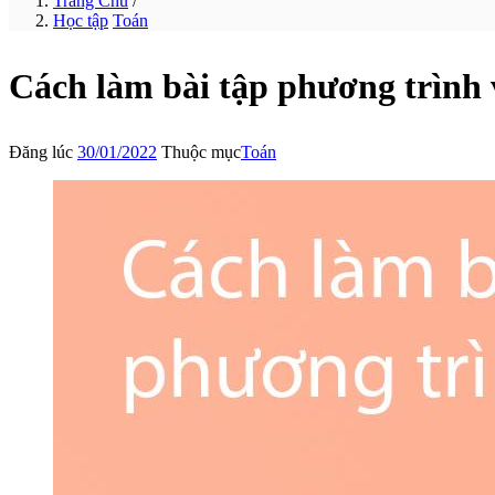
Trang Chủ
/
Học tập
Toán
Cách làm bài tập phương trình 
Đăng lúc
30/01/2022
Thuộc mục
Toán