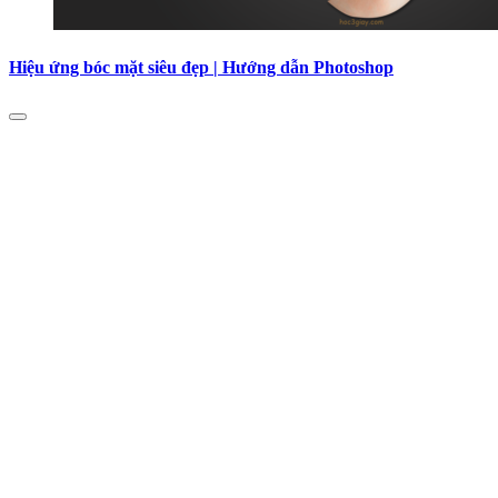
Hiệu ứng bóc mặt siêu đẹp | Hướng dẫn Photoshop