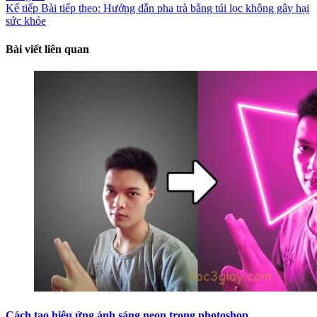
Kế tiếp
Bài tiếp theo:
Hướng dẫn pha trà bằng túi lọc không gây hại
sức khỏe
Bài viết liên quan
Cách tạo hiệu ứng ánh sáng neon trong photoshop