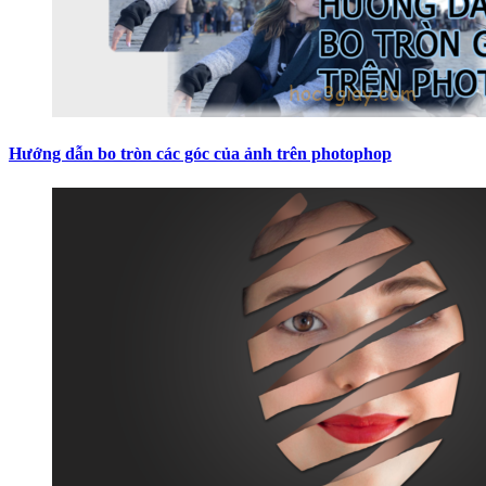
Hướng dẫn bo tròn các góc của ảnh trên photophop