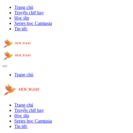
Trang chủ
Truyện chữ hay
Học tập
Series học Camtasia
Tin tức
Trang chủ
Trang chủ
Truyện chữ hay
Học tập
Series học Camtasia
Tin tức