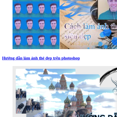
Hướng dẫn làm ảnh thẻ đẹp trên photoshop