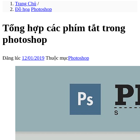
Trang Chủ
/
Đồ họa
Photoshop
Tổng hợp các phím tắt trong
photoshop
Đăng lúc
12/01/2019
Thuộc mục
Photoshop