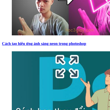
Cách tạo hiệu ứng ánh sáng neon trong photoshop