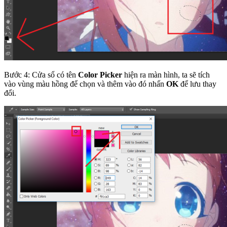
Bước 4: Cửa sổ có tên
Color Picker
hiện ra màn hình, ta sẽ tích
vào vùng màu hồng để chọn và thêm vào đó nhấn
OK
để lưu thay
đổi.