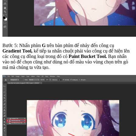
Bước 5: Nhấn phím
G
trên bàn phím để nhảy đến công cụ
Gradient Tool,
kế tiếp ta nhấn chuột phải vào công cụ để hiện lên
các công cụ đồng loại trong đó có
Paint Bucket Tool.
Bạn nhấn
vào nó để chọn cũng như dùng nó đổ màu vào vùng chọn trên gò
má mà chúng ta vừa tạo.