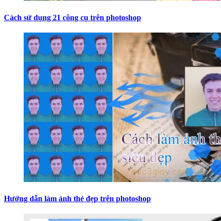
Cách sử dụng 21 công cụ trên photoshop
Hướng dẫn làm ảnh thẻ đẹp trên photoshop