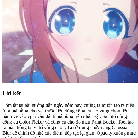
Lời kết
Tóm tắt lại bài hướng dẫn ngày hôm nay, chúng ta muốn tạo ra hiệu
ứng mà hồng cho vật trước tiên dùng công cụ tạo vùng chọn tiến
hành vẽ vào vị trí cần đánh má hồng trên nhân vật. Sau đó dùng
công cụ Color Picker và công cụ cho đổ màu Paint Bucket Tool tạo
ra màu hồng tại vị trí vùng chọn. Ta sử dụng chức năng Gaussian
Blur để chỉnh độ nhè của điểm, tiếp tục lại giảm Opacity xuống mức