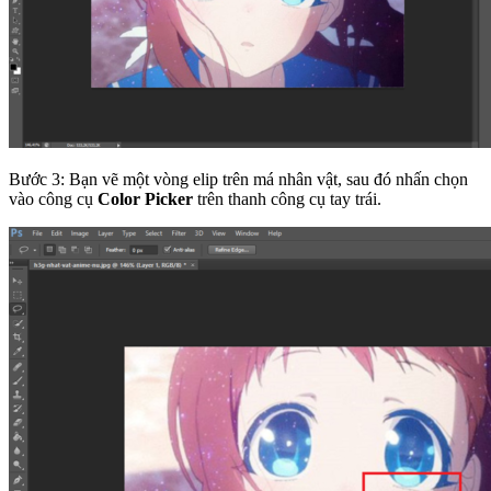
Bước 3: Bạn vẽ một vòng elip trên má nhân vật, sau đó nhấn chọn
vào công cụ
Color Picker
trên thanh công cụ tay trái.