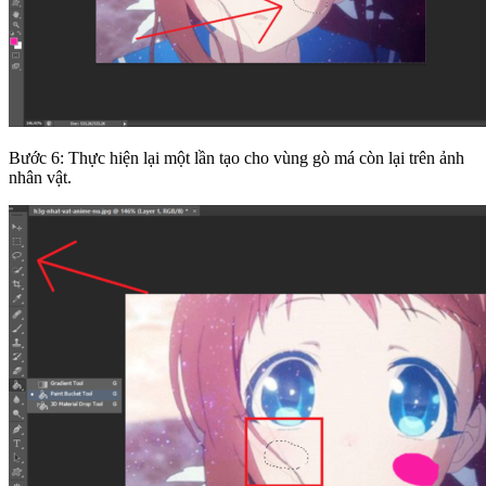
Bước 6: Thực hiện lại một lần tạo cho vùng gò má còn lại trên ảnh
nhân vật.