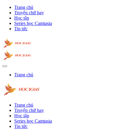
Trang chủ
Truyện chữ hay
Học tập
Series học Camtasia
Tin tức
Trang chủ
Trang chủ
Truyện chữ hay
Học tập
Series học Camtasia
Tin tức