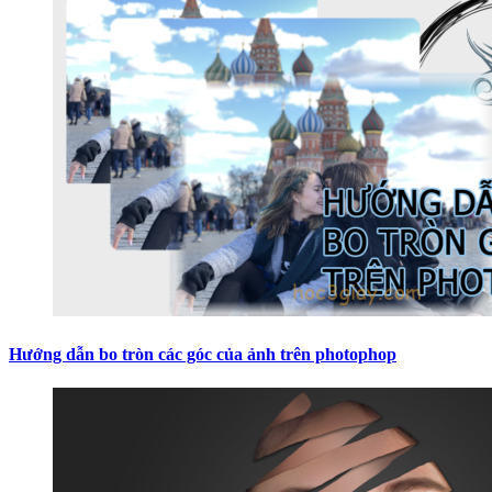
Hướng dẫn bo tròn các góc của ảnh trên photophop