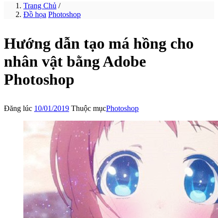
Trang Chủ
/
Đồ họa
Photoshop
Hướng dẫn tạo má hồng cho
nhân vật bằng Adobe
Photoshop
Đăng lúc
10/01/2019
Thuộc mục
Photoshop