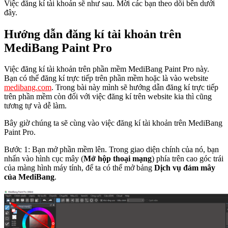
Việc đăng kí tài khoản sẽ như sau. Mời các bạn theo dõi bên dưới
đây.
Hướng dẫn đăng kí tài khoản trên
MediBang Paint Pro
Việc đăng kí tài khoản trên phần mềm MediBang Paint Pro này.
Bạn có thể đăng kí trực tiếp trên phần mềm hoặc là vào website
medibang.com
. Trong bài này mình sẽ hướng dẫn đăng kí trực tiếp
trên phần mềm còn đối với việc đăng kí trên website kia thì cũng
tương tự và dễ làm.
Bây giờ chúng ta sẽ cùng vào việc đăng kí tài khoản trên MediBang
Paint Pro.
Bước 1: Bạn mở phần mềm lên. Trong giao diện chính của nó, bạn
nhấn vào hình cục mây (
Mở hộp thoại mạng
) phía trên cao góc trái
của màng hình máy tính, để ta có thể mở bảng
Dịch vụ đám mây
của MediBang
.