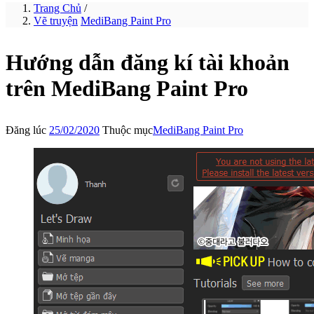
Trang Chủ
/
Vẽ truyện
MediBang Paint Pro
Hướng dẫn đăng kí tài khoản
trên MediBang Paint Pro
Đăng lúc
25/02/2020
Thuộc mục
MediBang Paint Pro