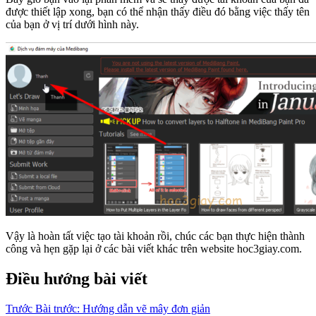
được thiết lập xong, bạn có thể nhận thấy điều đó bằng việc thấy tên
của bạn ở vị trí dưới hình này.
Vậy là hoàn tất việc tạo tài khoản rồi, chúc các bạn thực hiện thành
công và hẹn gặp lại ở các bài viết khác trên website hoc3giay.com.
Điều hướng bài viết
Trước
Bài trước:
Hướng dẫn vẽ mây đơn giản