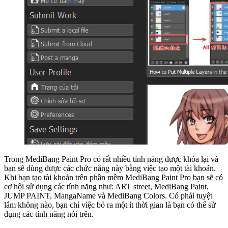
Trong MediBang Paint Pro có rất nhiều tính năng được khóa lại và
bạn sẽ dùng được các chức năng này bằng việc tạo một tài khoản.
Khi bạn tạo tài khoản trên phần mềm MediBang Paint Pro bạn sẽ có
cơ hội sử dụng các tính năng như: ART street, MediBang Paint,
JUMP PAINT, MangaName và MediBang Colors. Có phải tuyệt
lắm không nào, bạn chỉ việc bỏ ra một ít thời gian là bạn có thể sử
dụng các tính năng nói trên.