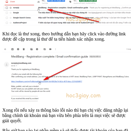
Khi đọc là thư xong, theo hướng dẫn bạn hãy click vào đường link
được đề cập trong lá thư để ta tiến hành xác nhận xong.
Xong rồi nếu xảy ra thông báo lỗi nào thì bạn chị việc đăng nhập lại
bằng chính tài khoản mà bạn vừa bên phía trên là mọi việc sẽ được
giải quyết.
Bây giờ bạn vào lại phần mềm và sẽ thấy được tài khoản của bạn đã