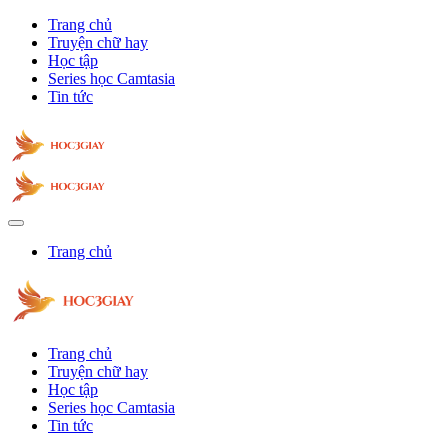
Trang chủ
Truyện chữ hay
Học tập
Series học Camtasia
Tin tức
Trang chủ
Trang chủ
Truyện chữ hay
Học tập
Series học Camtasia
Tin tức