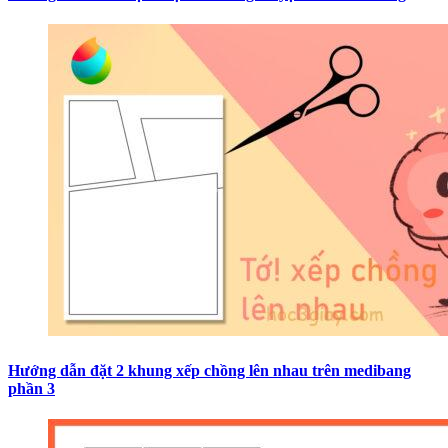
Hướng dẫn đặt 2 khung xếp chồng lên nhau trên medibang
phần 3