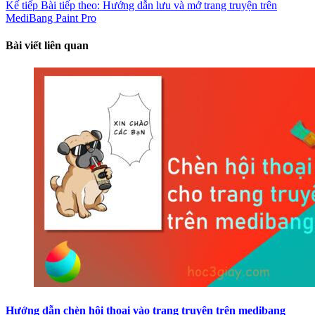
Kế tiếp
Bài tiếp theo:
Hướng dẫn lưu và mở trang truyện trên
MediBang Paint Pro
Bài viết liên quan
Hướng dẫn chèn hội thoại vào trang truyện trên medibang