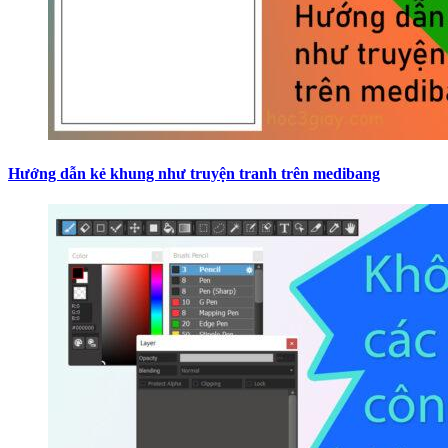
Hướng dẫn kẻ khung như truyện tranh trên medibang