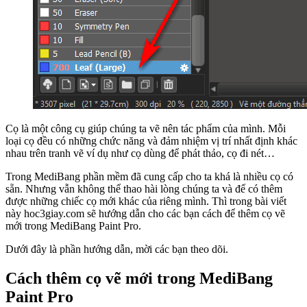
Cọ là một công cụ giúp chúng ta vẽ nên tác phẩm của mình. Mỗi
loại cọ đều có những chức năng và đảm nhiệm vị trí nhất định khác
nhau trên tranh vẽ ví dụ như cọ dùng để phát thảo, cọ đi nét…
Trong MediBang phần mềm đã cung cấp cho ta khá là nhiều cọ có
sẵn. Nhưng vẫn không thể thao hài lòng chúng ta và để có thêm
được những chiếc cọ mới khác của riêng mình. Thì trong bài viết
này hoc3giay.com sẽ hướng dẫn cho các bạn cách để thêm cọ vẽ
mới trong MediBang Paint Pro.
Dưới đây là phần hướng dẫn, mời các bạn theo dõi.
Cách thêm cọ vẽ mới trong MediBang
Paint Pro