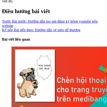
viết đó.
Điều hướng bài viết
Trước
Bài trước:
Hướng dẫn tạo nút đăng ký kênh youtube trên
website
Kế tiếp
Bài tiếp theo:
Hướng dẫn vẽ mèo dể thương
Bài viết liên quan