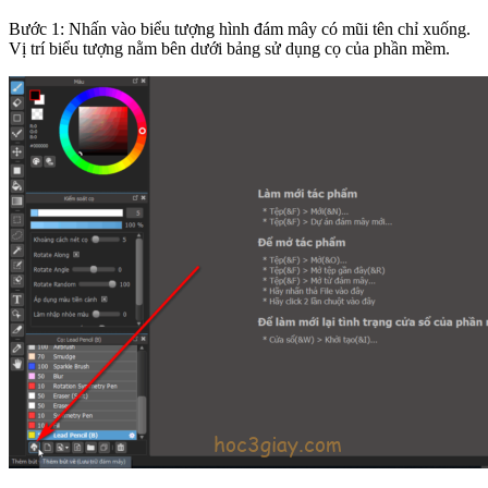
Bước 1: Nhấn vào biểu tượng hình đám mây có mũi tên chỉ xuống.
Vị trí biểu tượng nằm bên dưới bảng sử dụng cọ của phần mềm.