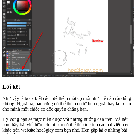
Lời kết
Như vậy là ta đã biết cách để thêm một cọ mới như thế nào rồi đúng
không. Ngoài ra, bạn cũng có thể thêm cọ từ bên ngoài hay là tự tạo
cho mình một chiếc cọ độc quyền chẳng hạn.
Hy vọng bạn sẽ thực hiện được với những hướng dẫn trên. Và nếu
bạn thấy bài viết hữu ích thì bạn có thể tiếp tục tìm các bài viết hay
khác trên website hoc3giay.com bạn nhé. Hẹn gặp lại ở những bài