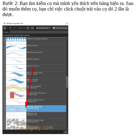
Bước 2: Bạn tìm kiếm cọ mà mình yêu thích trên bảng hiện ra. Sau
đó muốn thêm cọ, bạn chỉ việc click chuột trái vào cọ đó 2 lần là
được.