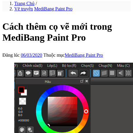
Trang Chủ
/
Vẽ truyện
MediBang Paint Pro
Cách thêm cọ vẽ mới trong
MediBang Paint Pro
Đăng lúc
06/03/2020
Thuộc mục
MediBang Paint Pro