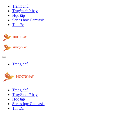
Trang chủ
Truyện chữ hay
Học tập
Series học Camtasia
Tin tức
Trang chủ
Trang chủ
Truyện chữ hay
Học tập
Series học Camtasia
Tin tức