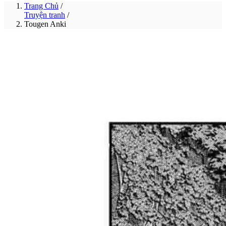
Trang Chủ
/
Truyện tranh
/
Tougen Anki