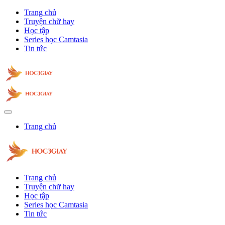
Trang chủ
Truyện chữ hay
Học tập
Series học Camtasia
Tin tức
Trang chủ
Trang chủ
Truyện chữ hay
Học tập
Series học Camtasia
Tin tức