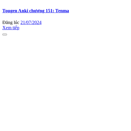
Tougen Anki chương 151: Tenma
Đăng lúc
21/07/2024
Xem tiếp