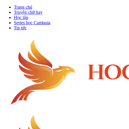
Trang chủ
Truyện chữ hay
Học tập
Series học Camtasia
Tin tức