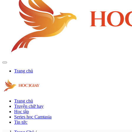
Trang chủ
Trang chủ
Truyện chữ hay
Học tập
Series học Camtasia
Tin tức