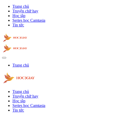
Trang chủ
Truyện chữ hay
Học tập
Series học Camtasia
Tin tức
Trang chủ
Trang chủ
Truyện chữ hay
Học tập
Series học Camtasia
Tin tức