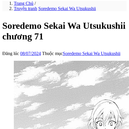
Trang Chủ
/
Truyện tranh
Soredemo Sekai Wa Utsukushii
Soredemo Sekai Wa Utsukushii
chương 71
Đăng lúc
08/07/2024
Thuộc mục
Soredemo Sekai Wa Utsukushii