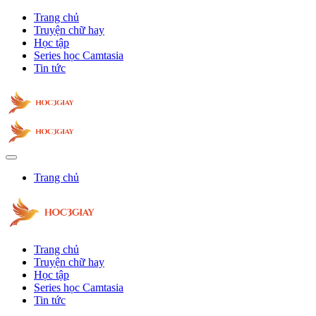
Trang chủ
Truyện chữ hay
Học tập
Series học Camtasia
Tin tức
Trang chủ
Trang chủ
Truyện chữ hay
Học tập
Series học Camtasia
Tin tức