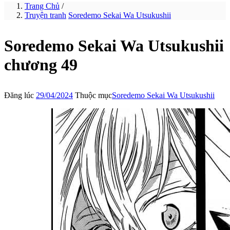
Trang Chủ
/
Truyện tranh
Soredemo Sekai Wa Utsukushii
Soredemo Sekai Wa Utsukushii
chương 49
Đăng lúc
29/04/2024
Thuộc mục
Soredemo Sekai Wa Utsukushii