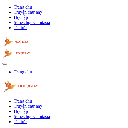
Trang chủ
Truyện chữ hay
Học tập
Series học Camtasia
Tin tức
Trang chủ
Trang chủ
Truyện chữ hay
Học tập
Series học Camtasia
Tin tức