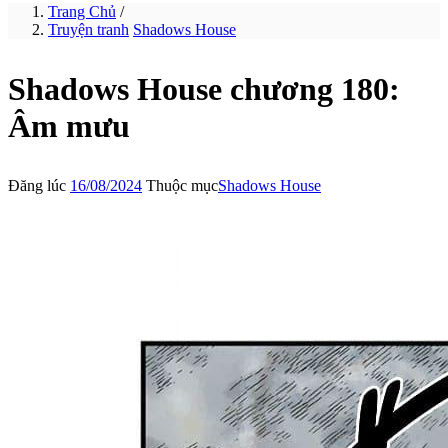
Trang Chủ
/
Truyện tranh
Shadows House
Shadows House chương 180:
Âm mưu
Đăng lúc
16/08/2024
Thuộc mục
Shadows House