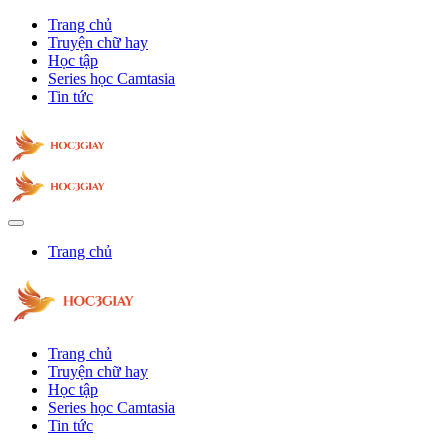
Trang chủ
Truyện chữ hay
Học tập
Series học Camtasia
Tin tức
Trang chủ
Trang chủ
Truyện chữ hay
Học tập
Series học Camtasia
Tin tức