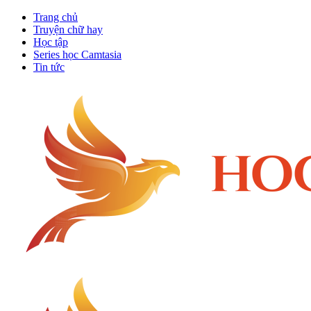
Trang chủ
Truyện chữ hay
Học tập
Series học Camtasia
Tin tức