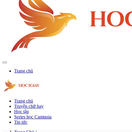
Trang chủ
Trang chủ
Truyện chữ hay
Học tập
Series học Camtasia
Tin tức