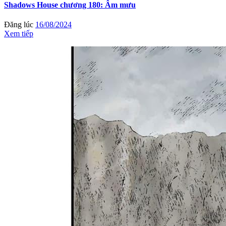
Shadows House chương 180: Âm mưu
Đăng lúc
16/08/2024
Xem tiếp