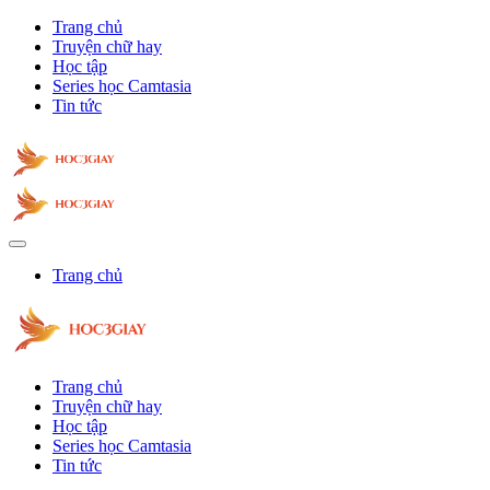
Trang chủ
Truyện chữ hay
Học tập
Series học Camtasia
Tin tức
Trang chủ
Trang chủ
Truyện chữ hay
Học tập
Series học Camtasia
Tin tức