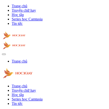
Trang chủ
Truyện chữ hay
Học tập
Series học Camtasia
Tin tức
Trang chủ
Trang chủ
Truyện chữ hay
Học tập
Series học Camtasia
Tin tức