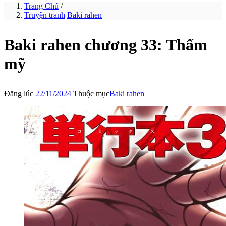
Trang Chủ
/
Truyện tranh
Baki rahen
Baki rahen chương 33: Thẩm
mỹ
Đăng lúc
22/11/2024
Thuộc mục
Baki rahen