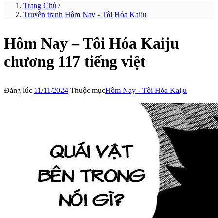
Trang Chủ
/
Truyện tranh
Hôm Nay - Tôi Hóa Kaiju
Hôm Nay – Tôi Hóa Kaiju
chương 117 tiếng việt
Đăng lúc
11/11/2024
Thuộc mục
Hôm Nay - Tôi Hóa Kaiju