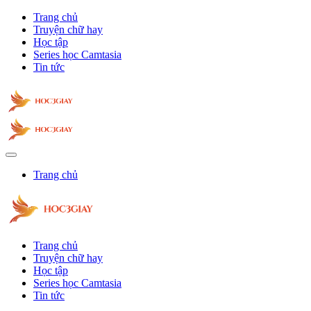
Trang chủ
Truyện chữ hay
Học tập
Series học Camtasia
Tin tức
Trang chủ
Trang chủ
Truyện chữ hay
Học tập
Series học Camtasia
Tin tức