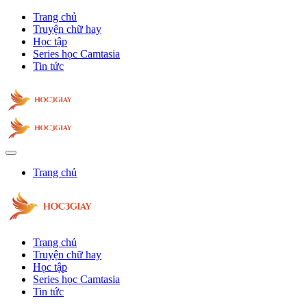
Trang chủ
Truyện chữ hay
Học tập
Series học Camtasia
Tin tức
Trang chủ
Trang chủ
Truyện chữ hay
Học tập
Series học Camtasia
Tin tức