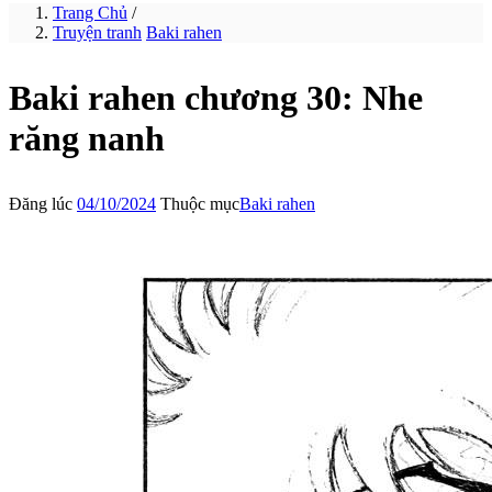
Trang Chủ
/
Truyện tranh
Baki rahen
Baki rahen chương 30: Nhe
răng nanh
Đăng lúc
04/10/2024
Thuộc mục
Baki rahen