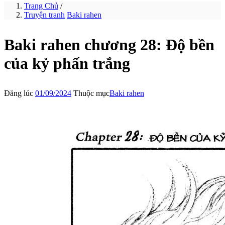
Trang Chủ
/
Truyện tranh
Baki rahen
Baki rahen chương 28: Độ bền
của kỷ phấn trắng
Đăng lúc
01/09/2024
Thuộc mục
Baki rahen