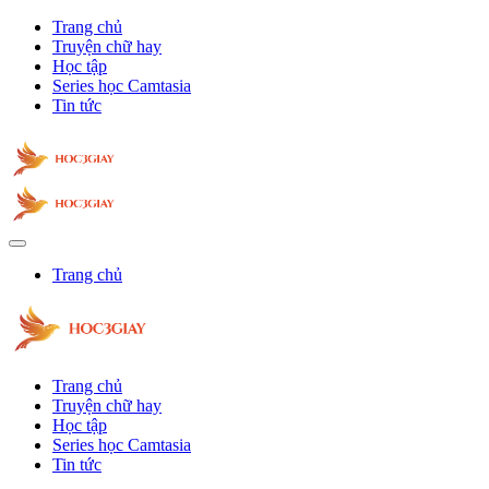
Trang chủ
Truyện chữ hay
Học tập
Series học Camtasia
Tin tức
Trang chủ
Trang chủ
Truyện chữ hay
Học tập
Series học Camtasia
Tin tức