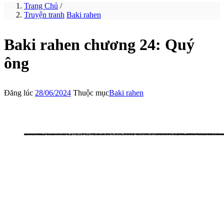
Trang Chủ
/
Truyện tranh
Baki rahen
Baki rahen chương 24: Quý
ông
Đăng lúc
28/06/2024
Thuộc mục
Baki rahen