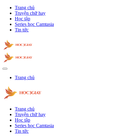
Trang chủ
Truyện chữ hay
Học tập
Series học Camtasia
Tin tức
Trang chủ
Trang chủ
Truyện chữ hay
Học tập
Series học Camtasia
Tin tức