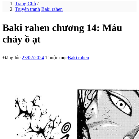
Trang Chủ
/
Truyện tranh
Baki rahen
Baki rahen chương 14: Máu
chảy ồ ạt
Đăng lúc
23/02/2024
Thuộc mục
Baki rahen